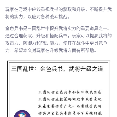
玩家在游戏中应该重视兵书的获取和升级，不断提升武
将的实力，以应对各种战斗挑战。
金色兵书是三国乱世中提升武将实力的重要道具之一。
通过合理获取、升级和搭配兵书，玩家可以提高武将的
攻击力、防御力和辅助能力，使其在战斗中更具竞争
力。希望本文对玩家在升级武将方面有所帮助。