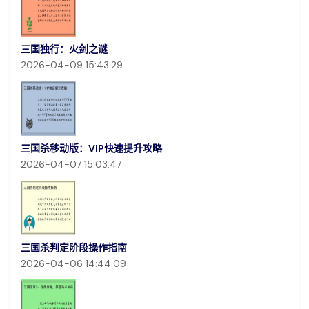
三国独行：火剑之谜
2026-04-09 15:43:29
三国杀移动版：VIP快速提升攻略
2026-04-07 15:03:47
三国杀判定阶段操作指南
2026-04-06 14:44:09