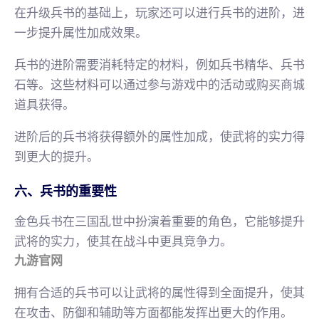
在升级兵书的基础上，玩家还可以进行兵书的进阶，进
一步提升属性加成效果。
兵书的进阶需要消耗特定的材料，例如兵书精华、兵书
石等。这些材料可以通过参与游戏中的活动或购买商城
道具获得。
进阶后的兵书将获得额外的属性加成，使武将的实力得
到更大的提升。
六、兵书的重要性
金色兵书在三国乱世中扮演着重要的角色，它能够提升
武将的实力，使其在战斗中更具竞争力。
九游官网
拥有合适的兵书可以让武将的属性得到全面提升，使其
在攻击、防御和辅助等方面都能发挥出更大的作用。