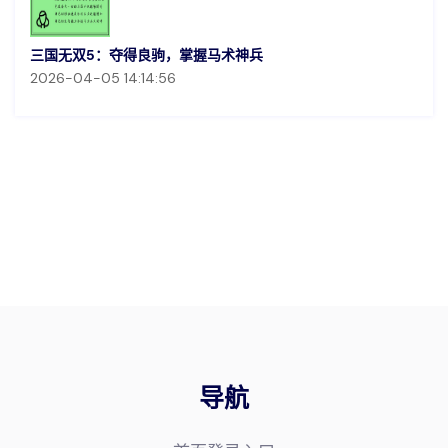
三国无双5：夺得良驹，掌握马术神兵
2026-04-05 14:14:56
导航