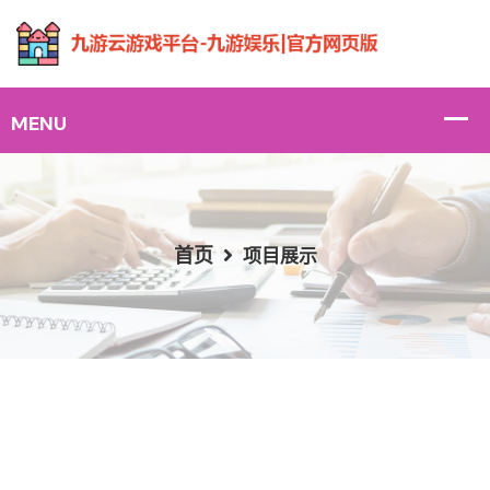
首页
项目展示