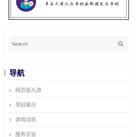
导航
网页版九游
项目展示
游戏动态
服务宗旨