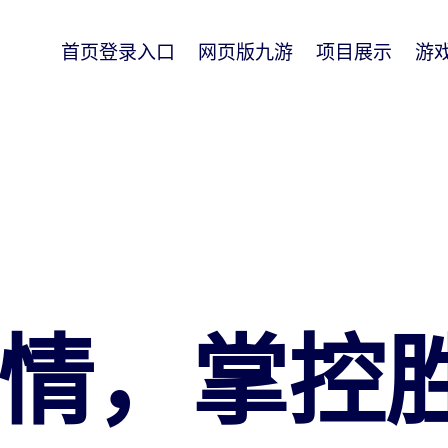
首页登录入口
网页版九游
项目展示
游
情，掌控