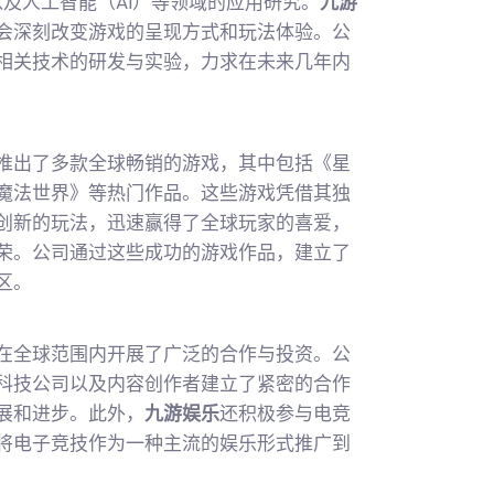
以及人工智能（AI）等领域的应用研究。
九游
会深刻改变游戏的呈现方式和玩法体验。公
相关技术的研发与实验，力求在未来几年内
推出了多款全球畅销的游戏，其中包括《星
魔法世界》等热门作品。这些游戏凭借其独
创新的玩法，迅速赢得了全球玩家的喜爱，
荣。公司通过这些成功的游戏作品，建立了
区。
在全球范围内开展了广泛的合作与投资。公
科技公司以及内容创作者建立了紧密的合作
展和进步。此外，
九游娱乐
还积极参与电竞
将电子竞技作为一种主流的娱乐形式推广到