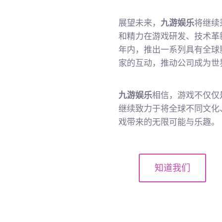
展望未来，
九游娱乐
将继续
和精力在游戏研发、技术革
年内，推出一系列具有全球
家的互动，推动公司成为世
九游娱乐
相信，游戏不仅仅
继续致力于将全球不同文化
戏带来的无限可能与乐趣。
知道我们