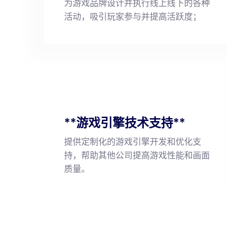
为游戏品牌设计并执行线上线下的各种
活动，吸引玩家参与并提高活跃度；
**游戏引擎技术支持**
提供定制化的游戏引擎开发和优化支
持，帮助其他公司提高游戏性能和画面
质量。