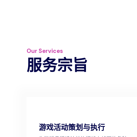
Our Services
服务宗旨
游戏活动策划与执行