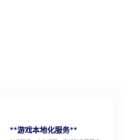
**游戏本地化服务**