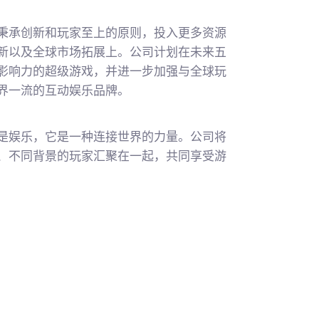
秉承创新和玩家至上的原则，投入更多资源
新以及全球市场拓展上。公司计划在未来五
影响力的超级游戏，并进一步加强与全球玩
界一流的互动娱乐品牌。
是娱乐，它是一种连接世界的力量。公司将
、不同背景的玩家汇聚在一起，共同享受游