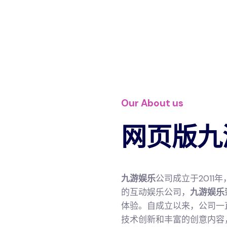
Our About us
网页版九
九游娱乐
公司成立于201
的互动娱乐公司，
九游娱乐
体验。自成立以来，公司一
技术创新和丰富的创意内容