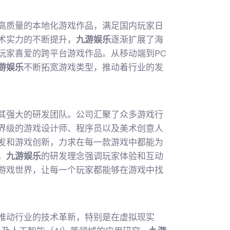
高质量的本地化游戏作品，满足国内玩家日
术实力的不断提升，
九游娱乐
逐渐扩展了海
玩家喜爱的跨平台游戏作品。从移动端到PC
游娱乐
不断拓宽游戏类型，推动着行业的发
其强大的研发团队。公司汇聚了众多游戏行
界级的游戏设计师、程序员以及美术创意人
发和游戏创新，力求在每一款游戏中都能为
。
九游娱乐
的研发理念强调玩家体验和互动
游戏世界，让每一个玩家都能够在游戏中找
推动行业的技术革新，特别是在虚拟现实