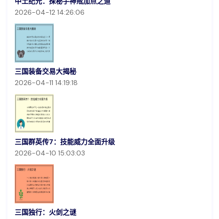
中土纪元：探秘手神戒加点之道
2026-04-12 14:26:06
三国装备交易大揭秘
2026-04-11 14:19:18
三国群英传7：技能威力全面升级
2026-04-10 15:03:03
三国独行：火剑之谜