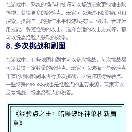
在游戏中，熟练的操作和技巧可以帮助玩家更快地击败
怪物，获得更多的经验点。玩家可以通过不断的练习和
探索，提高自己的操作水平和游戏技巧。例如，合理运
用技能、躲避怪物的攻击、选择合适的攻击方式等，都
可以提高经验点获取的效率。
8. 多次挑战和刷图
在游戏中，有些地图和副本可以多次挑战，每次挑战都
可以获得一定数量的经验点。玩家可以选择一些经验点
丰富的地图和副本进行多次挑战，以快速获得经验点。
一些特殊的BOSS战也是经验点的重要来源，玩家可以
反复挑战，提高经验点的积累。