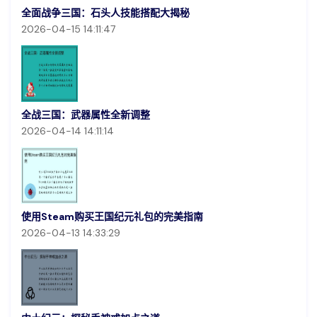
全面战争三国：石头人技能搭配大揭秘
2026-04-15 14:11:47
全战三国：武器属性全新调整
2026-04-14 14:11:14
使用Steam购买王国纪元礼包的完美指南
2026-04-13 14:33:29