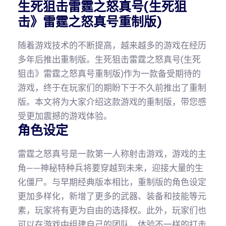
生死狙击雷霆之怒真号(生死狙
击》雷霆之怒真号重制版)
随着游戏技术的不断提高，越来越多的游戏在经历
多年后推出重制版。生死狙击雷霆之怒真号(生死
狙击》雷霆之怒真号重制版)作为一款备受期待的
游戏，终于在玩家们的期盼下于不久前推出了重制
版。本文将为大家介绍这款游戏的重制版，带您感
受更加震撼的游戏体验。
角色设定
雷霆之怒真号是一款第一人称射击游戏，游戏的主
角——神秘特种兵将要穿越到未来，迎接大量的生
化僵尸。与早期经典版本相比，重制版的角色设定
更加多样化，新增了更多的武器、装备和技能等元
素，玩家将有更为自由的选择权。此外，玩家们也
可以在游戏中组建自己的团队，体验不一样的打击