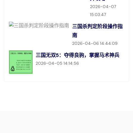
2026-04-07
15:03:47
三国杀判定阶段操作指
南
2026-04-06 14:44:09
三国无双5：夺得良驹，掌握马术神兵
2026-04-05 14:14:56