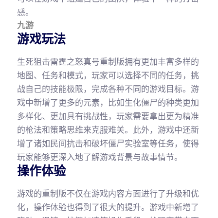
感。
九游
游戏玩法
生死狙击雷霆之怒真号重制版拥有更加丰富多样的
地图、任务和模式，玩家可以选择不同的任务，挑
战自己的技能极限，完成各种不同的游戏目标。游
戏中新增了更多的元素，比如生化僵尸的种类更加
多样化、更加具有挑战性，玩家需要拿出更为精准
的枪法和策略思维来克服难关。此外，游戏中还新
增了诸如民间抗击和破坏僵尸实验室等任务，使得
玩家能够更深入地了解游戏背景与故事情节。
操作体验
游戏的重制版不仅在游戏内容方面进行了升级和优
化，操作体验也得到了很大的提升。游戏中新增了