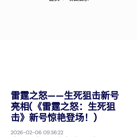
雷霆之怒——生死狙击新号
亮相(《雷霆之怒：生死狙
击》新号惊艳登场！)
2026-02-06 09:36:22