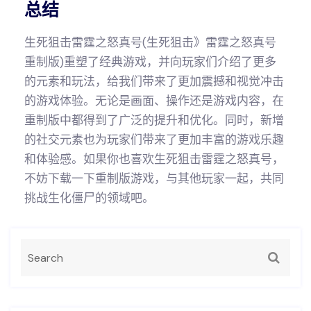
总结
生死狙击雷霆之怒真号(生死狙击》雷霆之怒真号
重制版)重塑了经典游戏，并向玩家们介绍了更多
的元素和玩法，给我们带来了更加震撼和视觉冲击
的游戏体验。无论是画面、操作还是游戏内容，在
重制版中都得到了广泛的提升和优化。同时，新增
的社交元素也为玩家们带来了更加丰富的游戏乐趣
和体验感。如果你也喜欢生死狙击雷霆之怒真号，
不妨下载一下重制版游戏，与其他玩家一起，共同
挑战生化僵尸的领域吧。