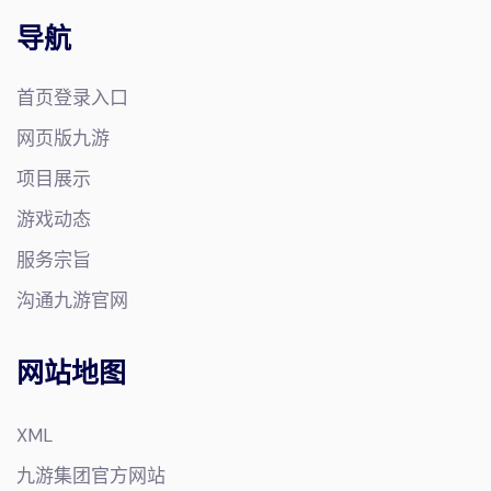
导航
首页登录入口
网页版九游
项目展示
游戏动态
服务宗旨
沟通九游官网
网站地图
XML
九游集团官方网站