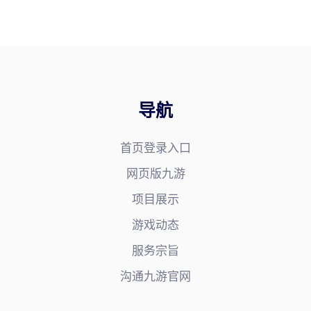
导航
首页登录入口
网页版九游
项目展示
游戏动态
服务宗旨
沟通九游官网