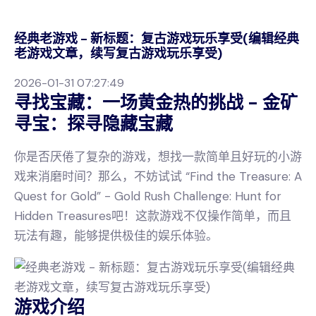
经典老游戏 - 新标题：复古游戏玩乐享受(编辑经典
老游戏文章，续写复古游戏玩乐享受)
2026-01-31 07:27:49
寻找宝藏：一场黄金热的挑战 - 金矿
寻宝：探寻隐藏宝藏
你是否厌倦了复杂的游戏，想找一款简单且好玩的小游
戏来消磨时间？那么，不妨试试 “Find the Treasure: A
Quest for Gold” - Gold Rush Challenge: Hunt for
Hidden Treasures吧！这款游戏不仅操作简单，而且
玩法有趣，能够提供极佳的娱乐体验。
游戏介绍