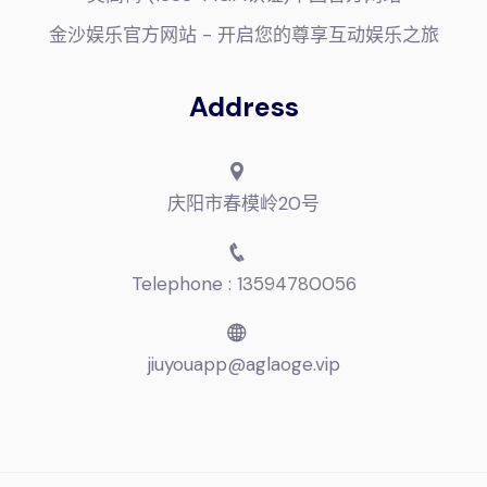
金沙娱乐官方网站 - 开启您的尊享互动娱乐之旅
Address
庆阳市春模岭20号
Telephone : 13594780056
jiuyouapp@aglaoge.vip