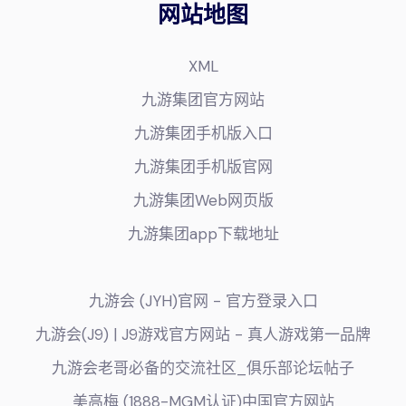
网站地图
XML
九游集团官方网站
九游集团手机版入口
九游集团手机版官网
九游集团Web网页版
九游集团app下载地址
九游会 (JYH)官网 - 官方登录入口
九游会(J9) | J9游戏官方网站 - 真人游戏第一品牌
九游会老哥必备的交流社区_俱乐部论坛帖子
美高梅 (1888-MGM认证)中国官方网站