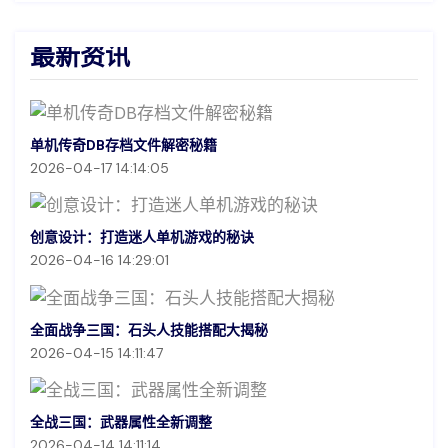
最新资讯
单机传奇DB存档文件解密秘籍
2026-04-17 14:14:05
创意设计：打造迷人单机游戏的秘诀
2026-04-16 14:29:01
全面战争三国：石头人技能搭配大揭秘
2026-04-15 14:11:47
全战三国：武器属性全新调整
2026-04-14 14:11:14