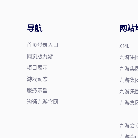
导航
网站
首页登录入口
XML
网页版九游
九游集
项目展示
九游集
游戏动态
九游集
服务宗旨
九游集
沟通九游官网
九游集团
九游会 
九游会(J