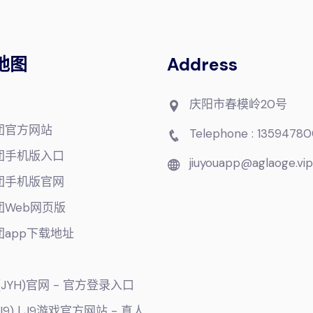
地图
Address
庆阳市春模岭20号
团官方网站
Telephone : 1359478
团手机版入口
jiuyouapp@aglaoge.vip
团手机版官网
团Web网页版
app下载地址
(JYH)官网 - 官方登录入口
9) | J9游戏官方网站 - 真人