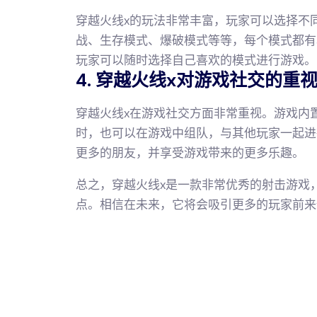
穿越火线x的玩法非常丰富，玩家可以选择不
战、生存模式、爆破模式等等，每个模式都有
玩家可以随时选择自己喜欢的模式进行游戏。
4. 穿越火线x对游戏社交的重
穿越火线x在游戏社交方面非常重视。游戏内
时，也可以在游戏中组队，与其他玩家一起进
更多的朋友，并享受游戏带来的更多乐趣。
总之，穿越火线x是一款非常优秀的射击游戏
点。相信在未来，它将会吸引更多的玩家前来