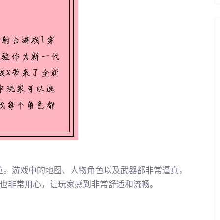
位。游戏中的地图、人物角色以及武器都非常逼真，
也非常用心，让玩家感到非常舒适和流畅。