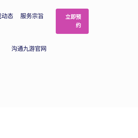
戏动态
服务宗旨
立即预
约
沟通九游官网