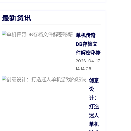
最新资讯
单机传奇
DB存档文
件解密秘籍
2026-04-17
14:14:05
创意
设
计：
打造
迷人
单机