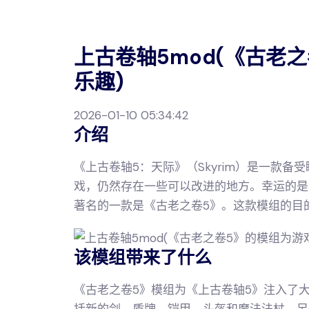
上古卷轴5mod(《古老
乐趣)
2026-01-10 05:34:42
介绍
《上古卷轴5：天际》（Skyrim）是一款
戏，仍然存在一些可以改进的地方。幸运的是
著名的一款是《古老之卷5》。这款模组的目
该模组带来了什么
《古老之卷5》模组为《上古卷轴5》注入了
括新的剑、盾牌、铠甲、头盔和魔法法杖。另