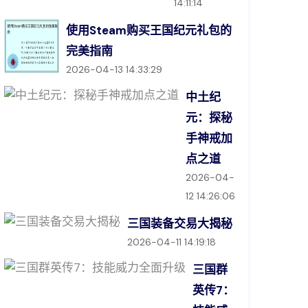
14:11:14
使用Steam购买王国纪元礼包的
完美指南
2026-04-13 14:33:29
中土纪
元：探秘
手神戒加
点之道
2026-04-
12 14:26:06
三国装备交易大揭秘
2026-04-11 14:19:18
三国群
英传7：