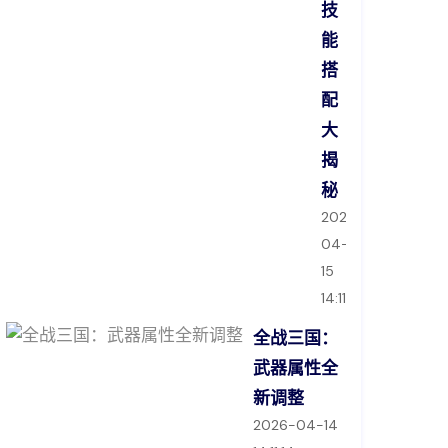
技
能
搭
配
大
揭
秘
2026-
04-
15
14:11:47
全战三国：
武器属性全
新调整
2026-04-14