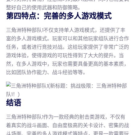
整好自己的使用武器和防御策略。
第四特点：完善的多人游戏模式
三角洲特种部队1不仅支持单人游戏模式，还提供了丰
富的多人游戏模式。玩家可以和其他玩家组队进行合作
任务，或者进行竞技对战。这给玩家提供了非常广泛的
游戏体验，使得游戏的可玩性得到了大大的提升。当
然，在多人游戏中，玩家也需要具备更高的基本素质，
比如团队协作能力、战斗经验等等。
结语
三角洲特种部队1作为一款经典的射击类游戏，不仅有
着真实的战斗画面、自由度极高的关卡设计、密集的战
斗场面、完善的多人游戏模式等特点，更是一款需要玩