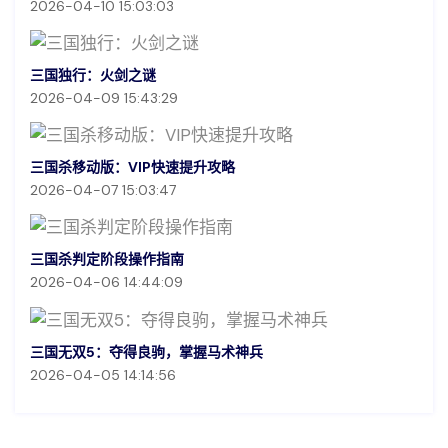
2026-04-10 15:03:03
三国独行：火剑之谜
2026-04-09 15:43:29
三国杀移动版：VIP快速提升攻略
2026-04-07 15:03:47
三国杀判定阶段操作指南
2026-04-06 14:44:09
三国无双5：夺得良驹，掌握马术神兵
2026-04-05 14:14:56