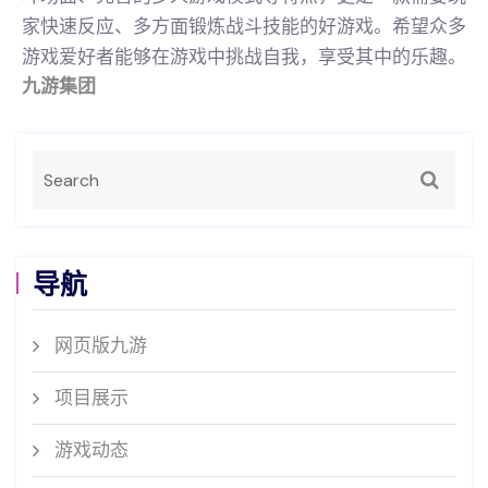
家快速反应、多方面锻炼战斗技能的好游戏。希望众多
游戏爱好者能够在游戏中挑战自我，享受其中的乐趣。
九游集团
导航
网页版九游
项目展示
游戏动态