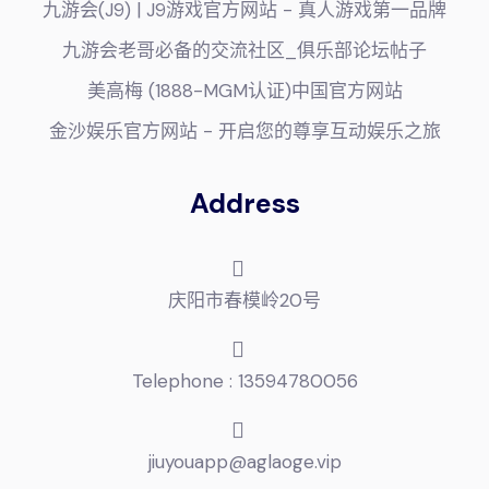
九游会(J9) | J9游戏官方网站 - 真人游戏第一品牌
九游会老哥必备的交流社区_俱乐部论坛帖子
美高梅 (1888-MGM认证)中国官方网站
金沙娱乐官方网站 - 开启您的尊享互动娱乐之旅
Address
庆阳市春模岭20号
Telephone : 13594780056
jiuyouapp@aglaoge.vip