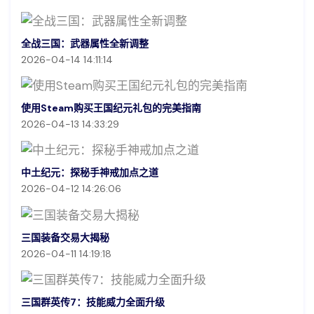
全战三国：武器属性全新调整
2026-04-14 14:11:14
使用Steam购买王国纪元礼包的完美指南
2026-04-13 14:33:29
中土纪元：探秘手神戒加点之道
2026-04-12 14:26:06
三国装备交易大揭秘
2026-04-11 14:19:18
三国群英传7：技能威力全面升级