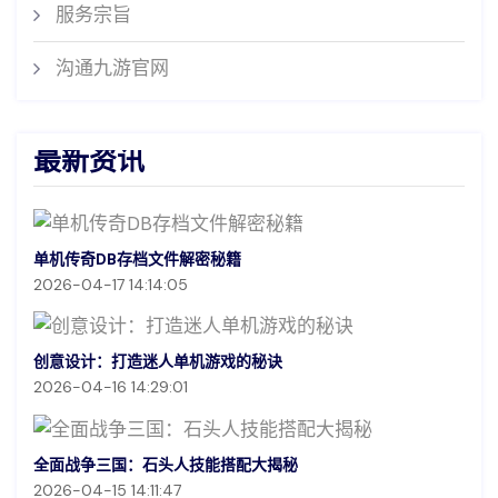
服务宗旨
沟通九游官网
最新资讯
单机传奇DB存档文件解密秘籍
2026-04-17 14:14:05
创意设计：打造迷人单机游戏的秘诀
2026-04-16 14:29:01
全面战争三国：石头人技能搭配大揭秘
2026-04-15 14:11:47