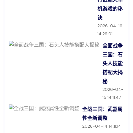
打造迷人单
机游戏的秘
诀
2026-04-16
14:29:01
全面战争
三国：石
头人技能
搭配大揭
秘
2026-04-
15 14:11:47
全战三国：武器属
性全新调整
2026-04-14 14:11:14