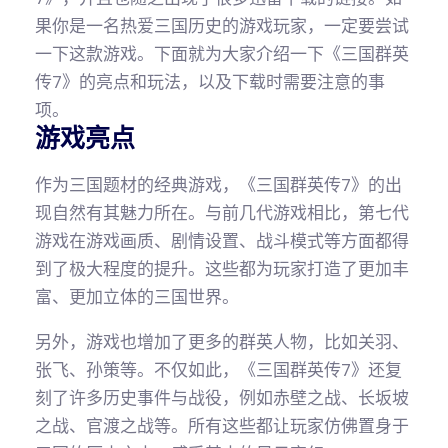
果你是一名热爱三国历史的游戏玩家，一定要尝试
一下这款游戏。下面就为大家介绍一下《三国群英
传7》的亮点和玩法，以及下载时需要注意的事
项。
游戏亮点
作为三国题材的经典游戏，《三国群英传7》的出
现自然有其魅力所在。与前几代游戏相比，第七代
游戏在游戏画质、剧情设置、战斗模式等方面都得
到了极大程度的提升。这些都为玩家打造了更加丰
富、更加立体的三国世界。
另外，游戏也增加了更多的群英人物，比如关羽、
张飞、孙策等。不仅如此，《三国群英传7》还复
刻了许多历史事件与战役，例如赤壁之战、长坂坡
之战、官渡之战等。所有这些都让玩家仿佛置身于