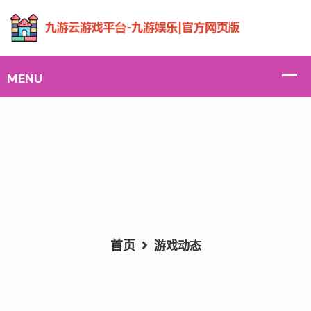
首页
游戏动态