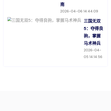
南
2026-04-06 14:44:09
三国无双
5：夺得良
驹，掌握
马术神兵
2026-04-
05 14:14:56