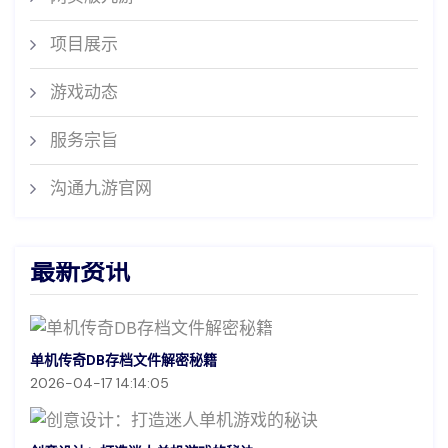
项目展示
游戏动态
服务宗旨
沟通九游官网
最新资讯
单机传奇DB存档文件解密秘籍
2026-04-17 14:14:05