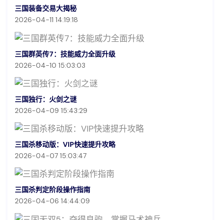
三国装备交易大揭秘
2026-04-11 14:19:18
三国群英传7：技能威力全面升级
2026-04-10 15:03:03
三国独行：火剑之谜
2026-04-09 15:43:29
三国杀移动版：VIP快速提升攻略
2026-04-07 15:03:47
三国杀判定阶段操作指南
2026-04-06 14:44:09