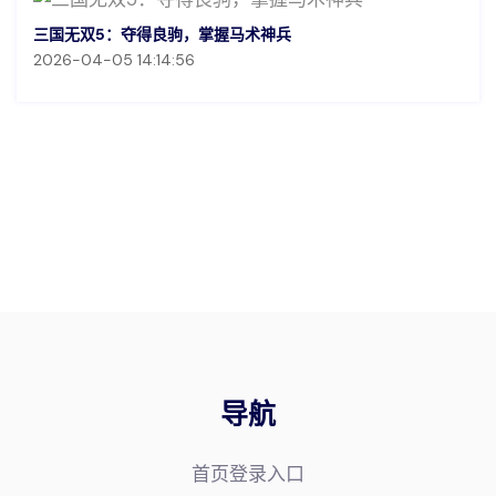
三国无双5：夺得良驹，掌握马术神兵
2026-04-05 14:14:56
导航
首页登录入口