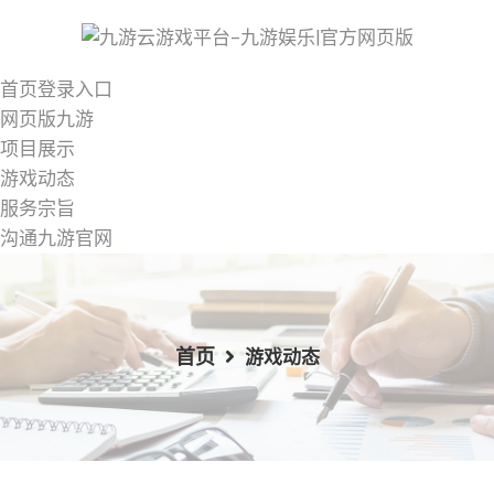
首页登录入口
网页版九游
项目展示
游戏动态
服务宗旨
沟通九游官网
首页
游戏动态