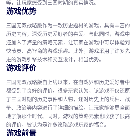
等，让玩家感受到三国时期的真实情况。
游戏优势
三国无双战略版作为一款历史题材的游戏，具有丰富的
历史内容，深受历史爱好者的喜爱。与此同时，游戏中
还加入了海量的策略元素，让玩家在游戏中可以体验到
快节奏、高智商的游戏乐趣。此外，游戏采用了许多先
进的游戏引擎技术和交互设计，相当优秀。
游戏评价
三国无双战略版自上线以来，在游戏界和历史爱好者中
都受到了良好的评价。很多玩家认为，该游戏不仅还原
了三国时期的历史事件和人物，还对历史上的兵种、战
争、政治等内容进行了详细的描绘，让玩家能够更全面
地了解那个时代。同时，游戏的策略元素也收获了很高
的评价，被认为是许多策略游戏玩家的福音。
游戏前景