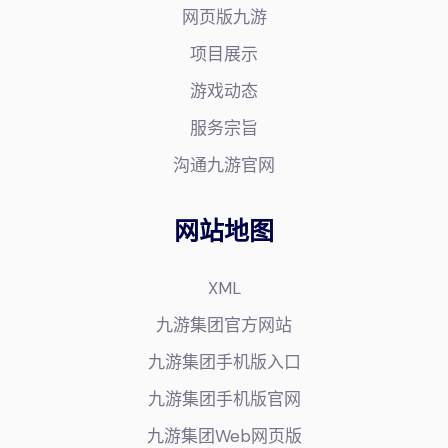
网页版九游
项目展示
游戏动态
服务宗旨
沟通九游官网
网站地图
XML
九游集团官方网站
九游集团手机版入口
九游集团手机版官网
九游集团Web网页版