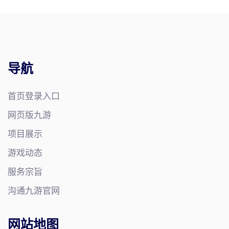
导航
首页登录入口
网页版九游
项目展示
游戏动态
服务宗旨
沟通九游官网
网站地图