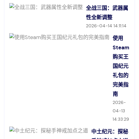
全战三国：武器属
性全新调整
2026-04-14 14:11:14
使用
Steam
购买王
国纪元
礼包的
完美指
南
2026-
04-13
14:33:29
中土纪元：探秘