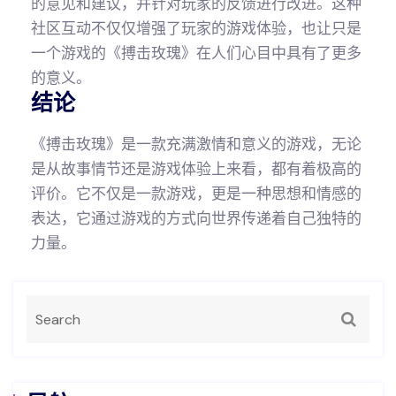
的意见和建议，并针对玩家的反馈进行改进。这种
社区互动不仅仅增强了玩家的游戏体验，也让只是
一个游戏的《搏击玫瑰》在人们心目中具有了更多
的意义。
结论
《搏击玫瑰》是一款充满激情和意义的游戏，无论
是从故事情节还是游戏体验上来看，都有着极高的
评价。它不仅是一款游戏，更是一种思想和情感的
表达，它通过游戏的方式向世界传递着自己独特的
力量。