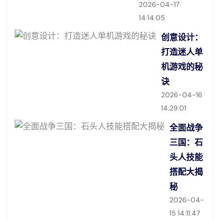
2026-04-17
14:14:05
创意设计：
打造迷人单
机游戏的秘
诀
2026-04-16
14:29:01
全面战争
三国：石
头人技能
搭配大揭
秘
2026-04-
15 14:11:47