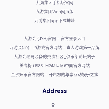
九游集团手机版官网
九游集团Web网页版
九游集团app下载地址
九游会 (JYH)官网 - 官方登录入口
九游会(J9) | J9游戏官方网站 - 真人游戏第一品牌
九游会老哥必备的交流社区_俱乐部论坛帖子
美高梅 (1888-MGM认证)中国官方网站
金沙娱乐官方网站 - 开启您的尊享互动娱乐之旅
Address