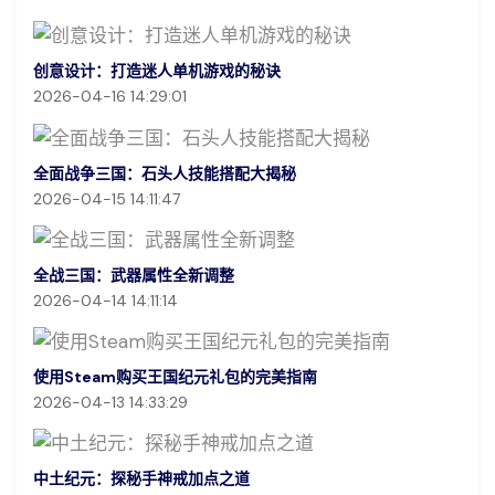
创意设计：打造迷人单机游戏的秘诀
2026-04-16 14:29:01
全面战争三国：石头人技能搭配大揭秘
2026-04-15 14:11:47
全战三国：武器属性全新调整
2026-04-14 14:11:14
使用Steam购买王国纪元礼包的完美指南
2026-04-13 14:33:29
中土纪元：探秘手神戒加点之道