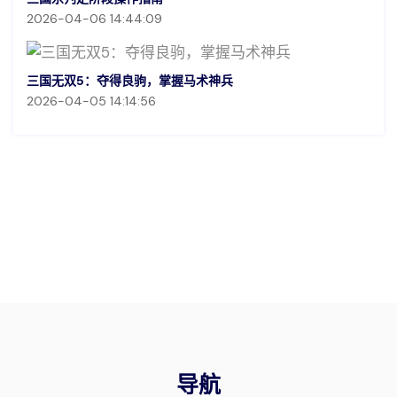
2026-04-06 14:44:09
三国无双5：夺得良驹，掌握马术神兵
2026-04-05 14:14:56
导航