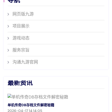
导航
网页版九游
项目展示
游戏动态
服务宗旨
沟通九游官网
最新资讯
单机传奇DB存档文件解密秘籍
2026-04-17 14:14:05