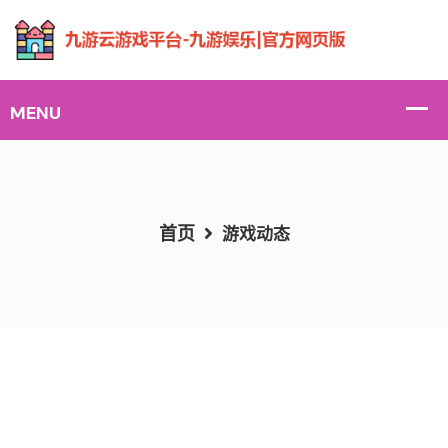
首页
游戏动态