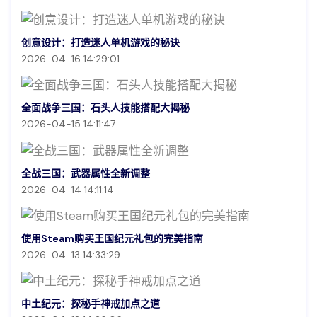
创意设计：打造迷人单机游戏的秘诀
2026-04-16 14:29:01
全面战争三国：石头人技能搭配大揭秘
2026-04-15 14:11:47
全战三国：武器属性全新调整
2026-04-14 14:11:14
使用Steam购买王国纪元礼包的完美指南
2026-04-13 14:33:29
中土纪元：探秘手神戒加点之道