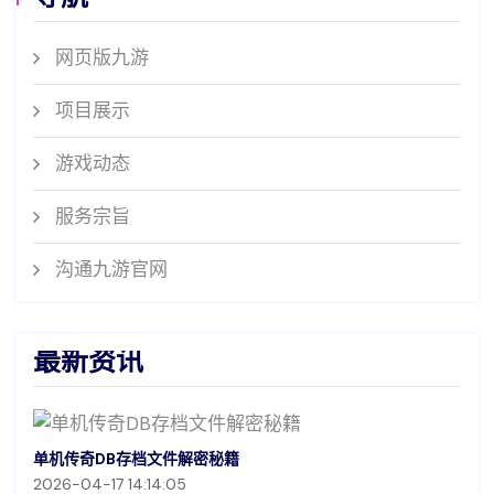
网页版九游
项目展示
游戏动态
服务宗旨
沟通九游官网
最新资讯
单机传奇DB存档文件解密秘籍
2026-04-17 14:14:05