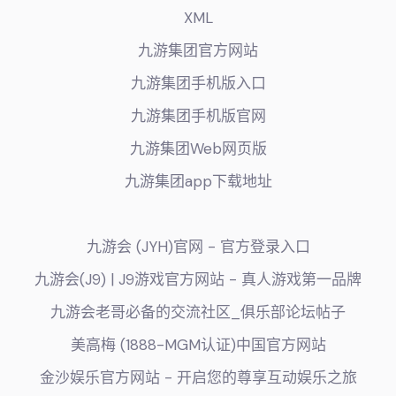
XML
九游集团官方网站
九游集团手机版入口
九游集团手机版官网
九游集团Web网页版
九游集团app下载地址
九游会 (JYH)官网 - 官方登录入口
九游会(J9) | J9游戏官方网站 - 真人游戏第一品牌
九游会老哥必备的交流社区_俱乐部论坛帖子
美高梅 (1888-MGM认证)中国官方网站
金沙娱乐官方网站 - 开启您的尊享互动娱乐之旅