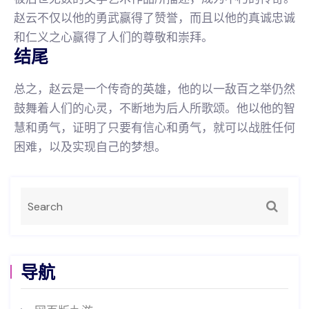
赵云不仅以他的勇武赢得了赞誉，而且以他的真诚忠诚
和仁义之心赢得了人们的尊敬和崇拜。
结尾
总之，赵云是一个传奇的英雄，他的以一敌百之举仍然
鼓舞着人们的心灵，不断地为后人所歌颂。他以他的智
慧和勇气，证明了只要有信心和勇气，就可以战胜任何
困难，以及实现自己的梦想。
导航