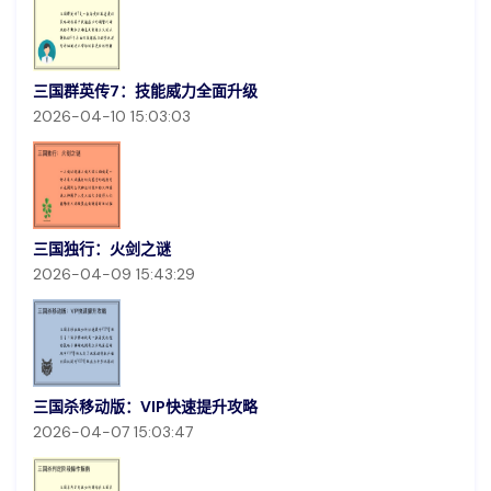
三国群英传7：技能威力全面升级
2026-04-10 15:03:03
三国独行：火剑之谜
2026-04-09 15:43:29
三国杀移动版：VIP快速提升攻略
2026-04-07 15:03:47