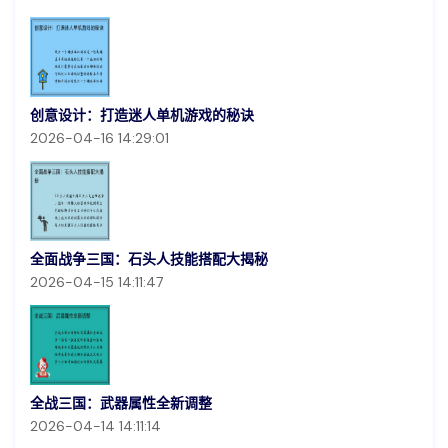
创意设计：打造迷人单机游戏的秘诀
2026-04-16 14:29:01
全面战争三国：石头人技能搭配大揭秘
2026-04-15 14:11:47
全战三国：武器属性全新调整
2026-04-14 14:11:14