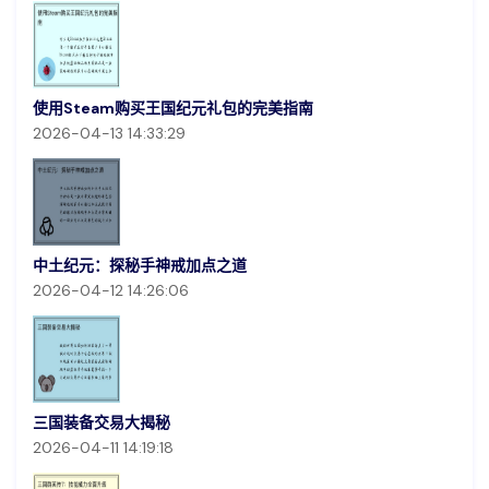
使用Steam购买王国纪元礼包的完美指南
2026-04-13 14:33:29
中土纪元：探秘手神戒加点之道
2026-04-12 14:26:06
三国装备交易大揭秘
2026-04-11 14:19:18